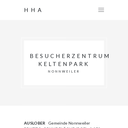
HHA
BESUCHERZENTRUM
KELTENPARK
NONNWEILER
AUSLOBER
Gemeinde Nonnweiler