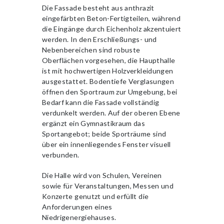
Die Fassade besteht aus anthrazit
eingefärbten Beton-Fertigteilen, während
die Eingänge durch Eichenholz akzentuiert
werden. In den Erschließungs- und
Nebenbereichen sind robuste
Oberflächen vorgesehen, die Haupthalle
ist mit hochwertigen Holzverkleidungen
ausgestattet. Bodentiefe Verglasungen
öffnen den Sportraum zur Umgebung, bei
Bedarf kann die Fassade vollständig
verdunkelt werden. Auf der oberen Ebene
ergänzt ein Gymnastikraum das
Sportangebot; beide Sporträume sind
über ein innenliegendes Fenster visuell
verbunden.
Die Halle wird von Schulen, Vereinen
sowie für Veranstaltungen, Messen und
Konzerte genutzt und erfüllt die
Anforderungen eines
Niedrigenergiehauses.