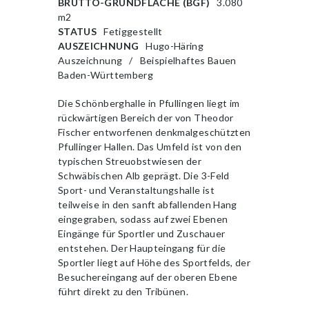
BRUTTO-GRUNDFLÄCHE (BGF)
3.080
m2
STATUS
Fetiggestellt
AUSZEICHNUNG
Hugo-Häring
Auszeichnung / Beispielhaftes Bauen
Baden-Württemberg
Die Schönberghalle in Pfullingen liegt im
rückwärtigen Bereich der von Theodor
Fischer entworfenen denkmalgeschützten
Pfullinger Hallen. Das Umfeld ist von den
typischen Streuobstwiesen der
Schwäbischen Alb geprägt. Die 3-Feld
Sport- und Veranstaltungshalle ist
teilweise in den sanft abfallenden Hang
eingegraben, sodass auf zwei Ebenen
Eingänge für Sportler und Zuschauer
entstehen. Der Haupteingang für die
Sportler liegt auf Höhe des Sportfelds, der
Besuchereingang auf der oberen Ebene
führt direkt zu den Tribünen.