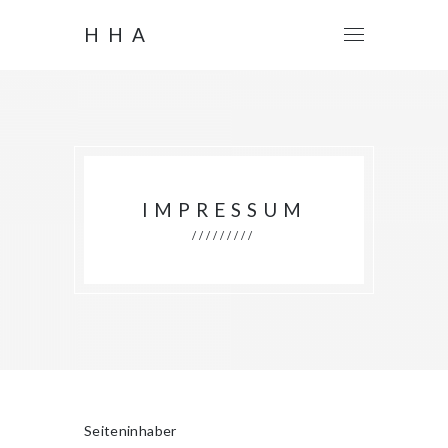
HHA
IMPRESSUM
/////////
Seiteninhaber