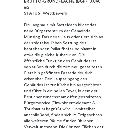
BRUTTO-GRUNDFLÄCHE (BGF)
3.040
m2
STATUS
Wettbewerb
Ein Langhaus mit Satteldach bildet das
neue Bürgerzentrum der Gemeinde
Münsing. Das neue Haus orientiert sich an
der städtebaulichen Setzung des
bestehenden Pallaufhofs und nimmt in
etwa die gleiche Kubatur an. Die
öffentliche Funktion des Gebäudes ist
von außen durch die zum neu gestalteten
Platz hin geöffnete Fassade deutlich
erkennbar. Der Haupteingang des
Gebäudes ist zur Kirche hin ausgerichtet
und führt in ein helles Foyer, in dem der
Besucher zunächst am offen gestalteten
Bürgerservice (Einwohnermeldeamt &
Tourismus) begrüßt wird. Unmittelbar
anschließend, finden sich im Erdgeschoss
alle weiteren Räume für den üblichen
Verwaltungsgang. Die übrigen Flächen der