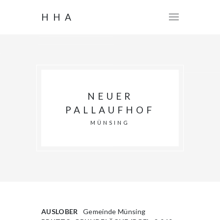
HHA
NEUER
PALLAUFHOF
MÜNSING
AUSLOBER
Gemeinde Münsing