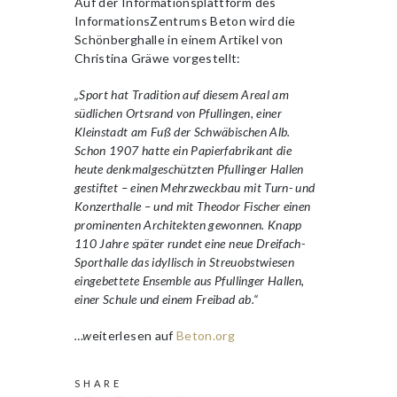
Auf der Informationsplattform des
InformationsZentrums Beton wird die
Schönberghalle in einem Artikel von
Christina Gräwe vorgestellt:
„Sport hat Tradition auf diesem Areal am
südlichen Ortsrand von Pfullingen, einer
Kleinstadt am Fuß der Schwäbischen Alb.
Schon 1907 hatte ein Papierfabrikant die
heute denkmalgeschützten Pfullinger Hallen
gestiftet – einen Mehrzweckbau mit Turn- und
Konzerthalle – und mit Theodor Fischer einen
prominenten Architekten gewonnen. Knapp
110 Jahre später rundet eine neue Dreifach-
Sporthalle das idyllisch in Streuobstwiesen
eingebettete Ensemble aus Pfullinger Hallen,
einer Schule und einem Freibad ab.“
…w
eiterlesen auf
Beton.org
SHARE