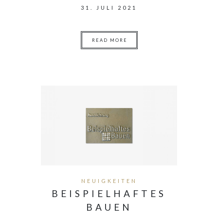
31. JULI 2021
READ MORE
NEUIGKEITEN
BEISPIELHAFTES
BAUEN