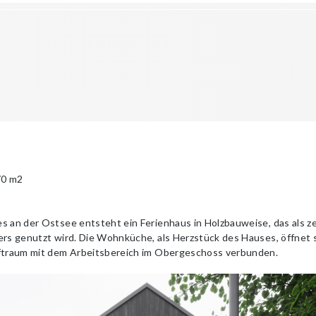
70 m2
s an der Ostsee entsteht ein Ferienhaus in Holzbauweise, das als z
ers genutzt wird. Die Wohnküche, als Herzstück des Hauses, öffnet
uftraum mit dem Arbeitsbereich im Obergeschoss verbunden.